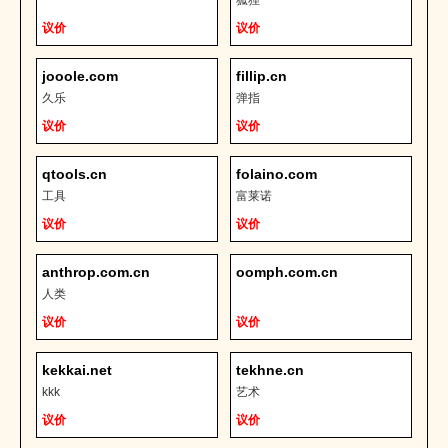
狐狸
议价
议价
jooole.com
fillip.cn
久乐
弹指
议价
议价
qtools.cn
folaino.com
工具
富莱诺
议价
议价
anthrop.com.cn
oomph.com.cn
人类
议价
议价
kekkai.net
tekhne.cn
kkk
艺术
议价
议价