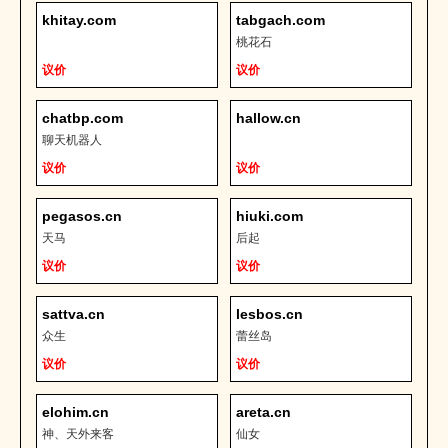
khitay.com
tabgach.com
桃花石
议价
议价
chatbp.com
hallow.cn
聊天机器人
议价
议价
pegasos.cn
hiuki.com
天马
后起
议价
议价
sattva.cn
lesbos.cn
众生
蕾丝岛
议价
议价
elohim.cn
areta.cn
神、天外来客
仙女